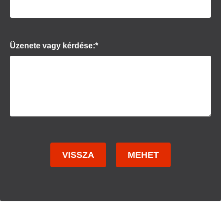
Üzenete vagy kérdése:*
VISSZA
MEHET