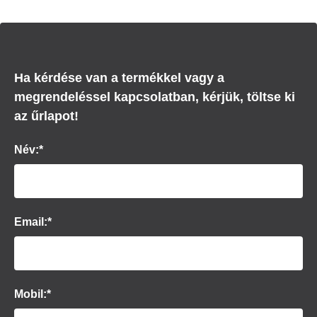
Ha kérdése van a termékkel vagy a
megrendeléssel kapcsolatban, kérjük, töltse ki
az űrlapot!
Név:*
Email:*
Mobil:*